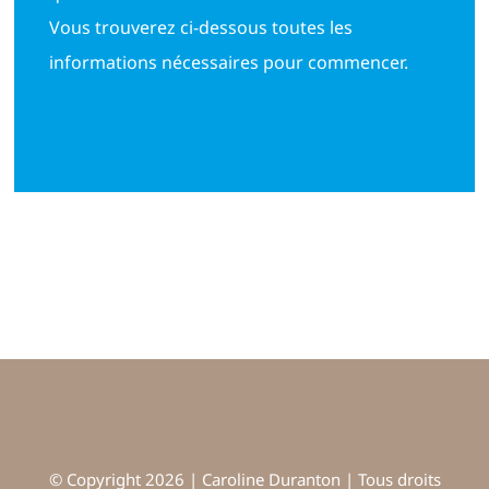
Vous trouverez ci-dessous toutes les
informations nécessaires pour commencer.
© Copyright 2026 | Caroline Duranton | Tous droits